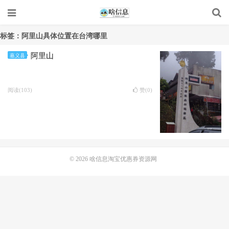
标签：阿里山具体位置在台湾哪里
阿里山
嘉义县
阅读(103)
赞(
0
)
© 2026
啥信息淘宝优惠券资源网