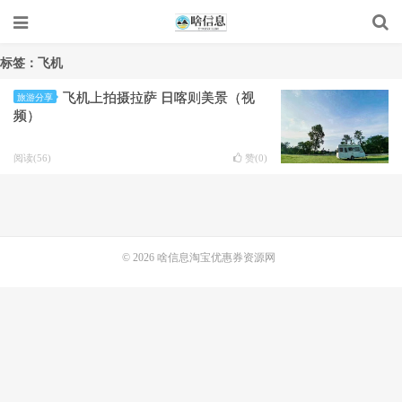
标签：飞机
飞机上拍摄拉萨 日喀则美景（视
旅游分享
频）
阅读(56)
赞(
0
)
© 2026
啥信息淘宝优惠券资源网