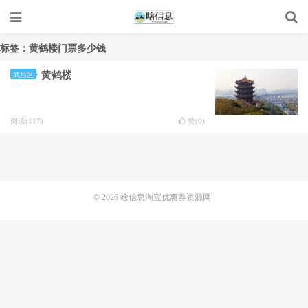
标签：黄鹤楼门票多少钱
黄鹤楼
武昌区
阅读(117)
赞(
0
)
© 2026
啥信息淘宝优惠券资源网