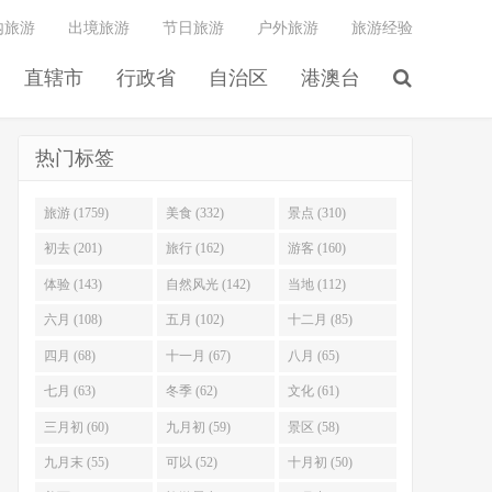
内旅游
出境旅游
节日旅游
户外旅游
旅游经验
直辖市
行政省
自治区
港澳台
热门标签
旅游 (1759)
美食 (332)
景点 (310)
初去 (201)
旅行 (162)
游客 (160)
体验 (143)
自然风光 (142)
当地 (112)
六月 (108)
五月 (102)
十二月 (85)
四月 (68)
十一月 (67)
八月 (65)
七月 (63)
冬季 (62)
文化 (61)
三月初 (60)
九月初 (59)
景区 (58)
九月末 (55)
可以 (52)
十月初 (50)