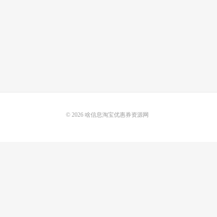
© 2026
啥信息淘宝优惠券资源网