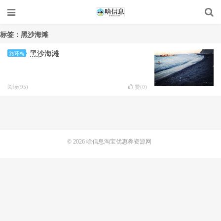
标签：黑沙海滩
黑沙海滩
路环岛
阅读(95)
赞(
0
)
© 2026
啥信息淘宝优惠券资源网