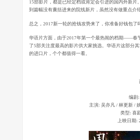
15部影片，都是已经定档或肯定会引进的国内外新片
到篇幅没有囊括进来的院线新片，虽然没有做重点介
总之，2017新一轮的抢钱攻势来了，你准备好钱包了
华语片方面，由于2017年第一个最热闹的档期——
了5部关注度最高的影片供大家挑选。华语片这部分
的进口片，个个都值得一看。
编剧:
主演: 吴亦凡 / 林更新 / 
类型: 喜剧
上映日期: 2