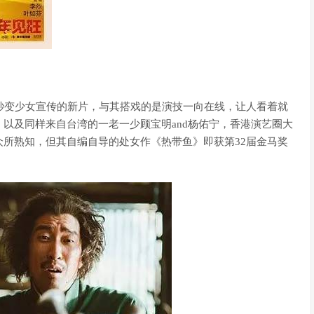
秒变少女宣传的新片，与其搭戏的是演技一向在线，让人看着就
以及同样来自台湾的一老一少顾宝明and杨佑宁，香港演艺圈大
所熟知，但其自编自导的处女作《热带鱼》即获第32届金马奖