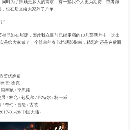
。同时为了照顾更多人的需求，有一些我个人更为期待、或考虑
绍，也在后文给大家列了片单。
吗？
春节档已迫在眉睫，因此我在目前已经定档的10几部新片中，选出
其实是给大家做了一个简单的春节档观影指南，精彩的还是在后面
西游伏妖篇
导演: 徐克
 周星驰 / 李思臻
姚晨 / 林允 / 包贝尔 / 巴特尔 / 杨一威
 / 奇幻 / 冒险 / 古装
017-01-28(中国大陆)