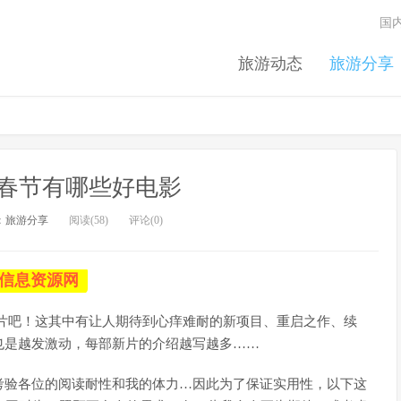
国
旅游动态
旅游分享
7年春节有哪些好电影
：
旅游分享
阅读(58)
评论(0)
信息资源网
的新片吧！这其中有让人期待到心痒难耐的新项目、重启之作、续
也是越发激动，每部新片的介绍越写越多……
考验各位的阅读耐性和我的体力…因此为了保证实用性，以下这