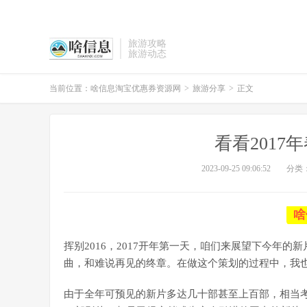
旅游攻略
旅游动态
当前位置：
啥信息淘宝优惠券资源网
>
旅游分享
>
正文
看看201
2023-09-25 09:06:52
分类
啥
挥别2016，2017开年第一天，咱们来展望下今年
曲，和难说再见的终章。在做这个策划的过程中，我
由于全年可预见的新片多达几十部甚至上百部，相当