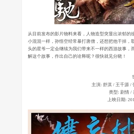
从目前发布的影片物料来看，人物造型突显出浓郁的
小混混一样，孙悟空经常暴打唐僧，还想把他干掉，取
头的星爷一定会继续为我们带来不一样的西游故事，
解这个故事，作出自己的诠释呢？很快就见分晓！
主演: 舒淇 / 王千源 /
类型: 剧情 / 
上映日期: 201