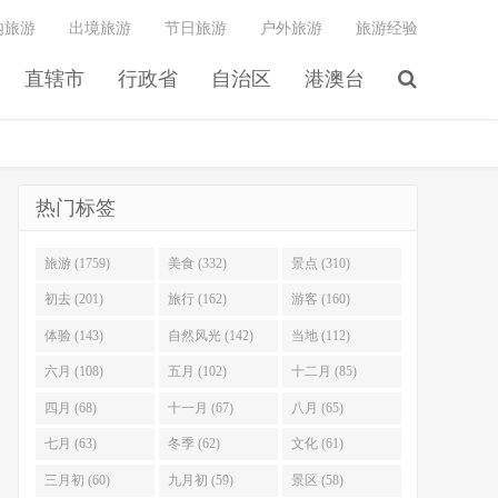
内旅游
出境旅游
节日旅游
户外旅游
旅游经验
直辖市
行政省
自治区
港澳台
热门标签
旅游 (1759)
美食 (332)
景点 (310)
初去 (201)
旅行 (162)
游客 (160)
体验 (143)
自然风光 (142)
当地 (112)
六月 (108)
五月 (102)
十二月 (85)
四月 (68)
十一月 (67)
八月 (65)
七月 (63)
冬季 (62)
文化 (61)
三月初 (60)
九月初 (59)
景区 (58)