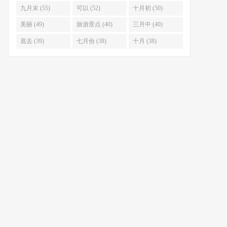
九月末 (55)
可以 (52)
十月初 (50)
美丽 (49)
旅游景点 (40)
三月中 (40)
底去 (39)
七月份 (38)
十月 (38)