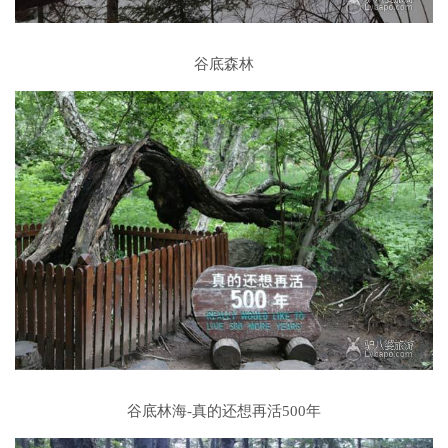
谷底森林
谷底林海-真的还想再活500年