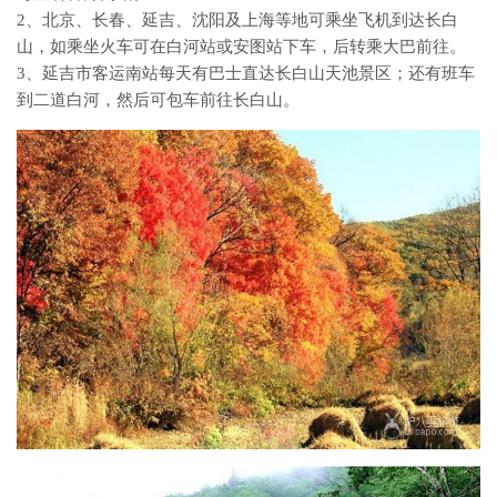
2、北京、长春、延吉、沈阳及上海等地可乘坐飞机到达长白
山，如乘坐火车可在白河站或安图站下车，后转乘大巴前往。
3、延吉市客运南站每天有巴士直达长白山天池景区；还有班车
到二道白河，然后可包车前往长白山。