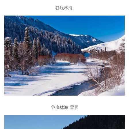
谷底林海,
谷底林海-雪景