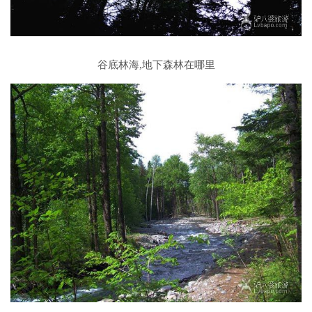
谷底林海,地下森林在哪里