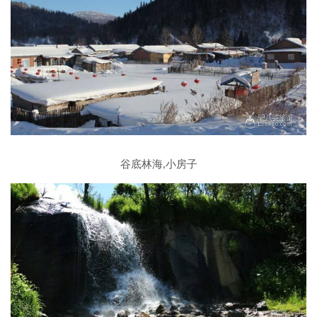
谷底林海,小房子